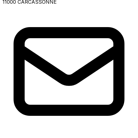
11000 CARCASSONNE