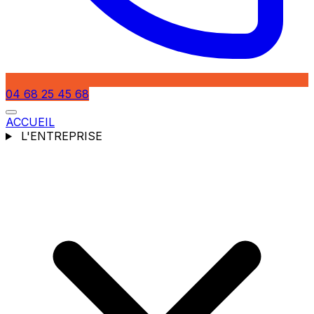
04 68 25 45 68
ACCUEIL
L'ENTREPRISE