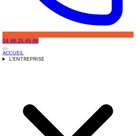
04 68 25 45 68
ACCUEIL
L'ENTREPRISE