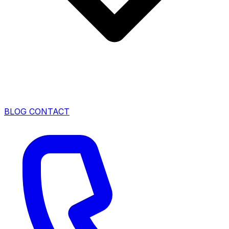
BLOG
CONTACT