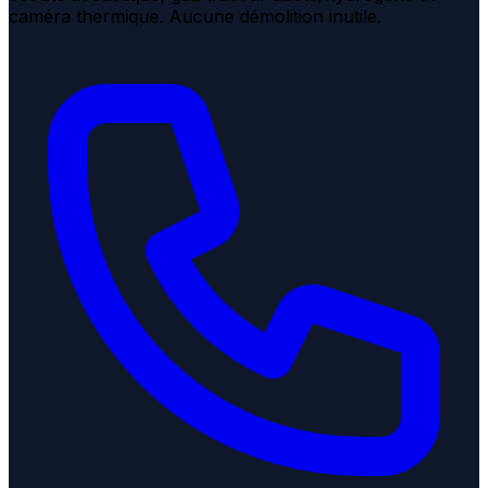
caméra thermique. Aucune démolition inutile.