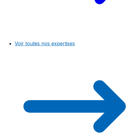
Voir toutes nos expertises