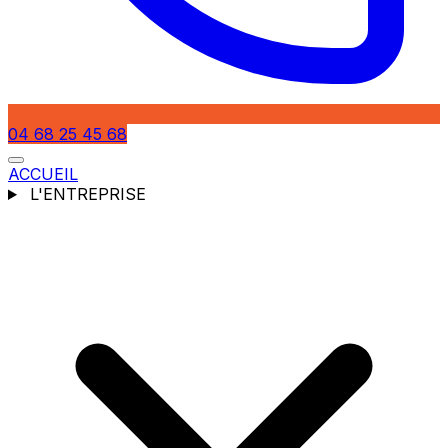
04 68 25 45 68
ACCUEIL
L'ENTREPRISE