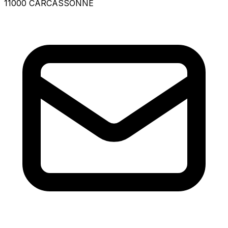
11000 CARCASSONNE