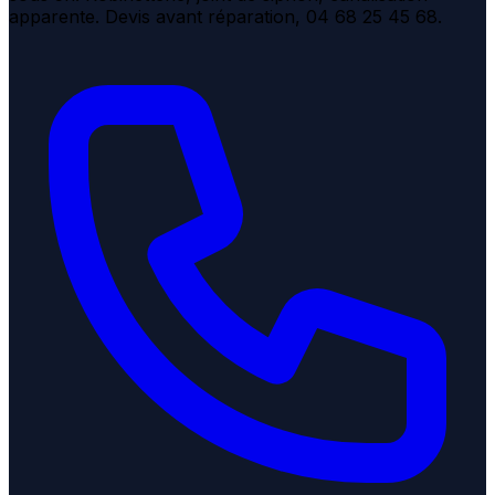
apparente. Devis avant réparation, 04 68 25 45 68.