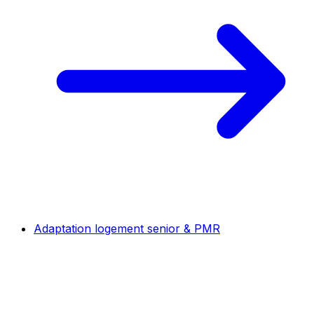
Adaptation logement senior & PMR