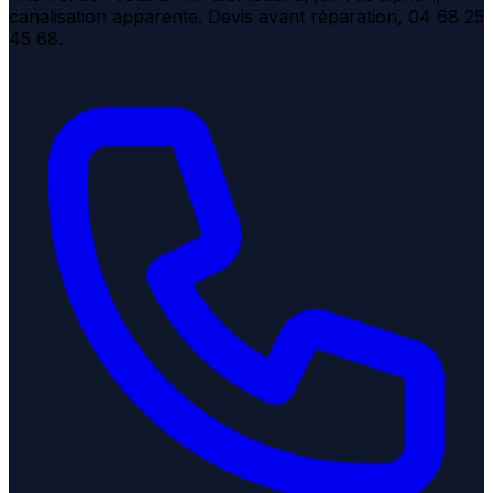
canalisation apparente. Devis avant réparation, 04 68 25
45 68.