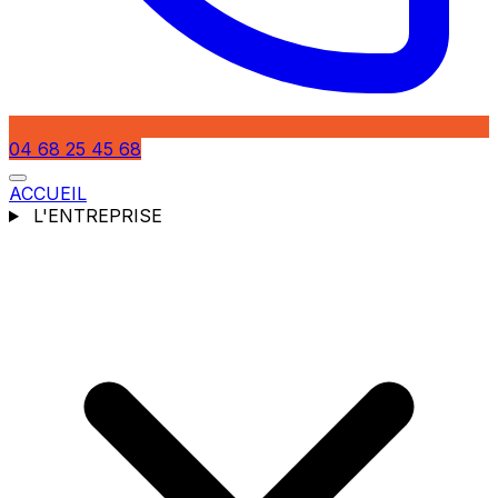
04 68 25 45 68
ACCUEIL
L'ENTREPRISE