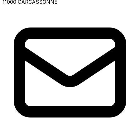
11000 CARCASSONNE