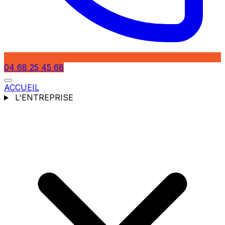
04 68 25 45 68
ACCUEIL
L'ENTREPRISE