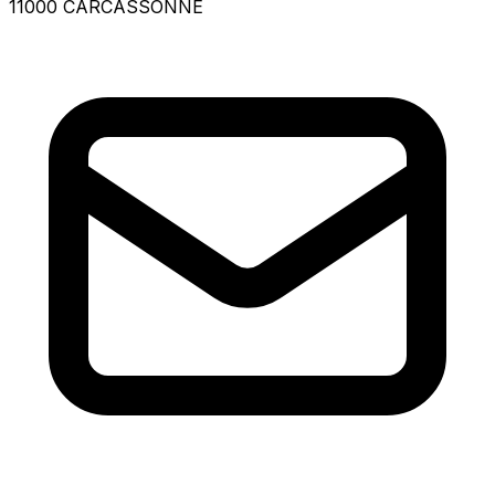
11000 CARCASSONNE