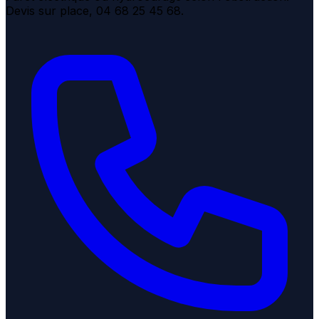
Devis sur place, 04 68 25 45 68.