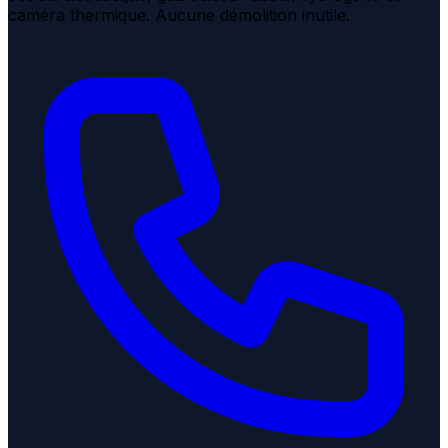
caméra thermique. Aucune démolition inutile.