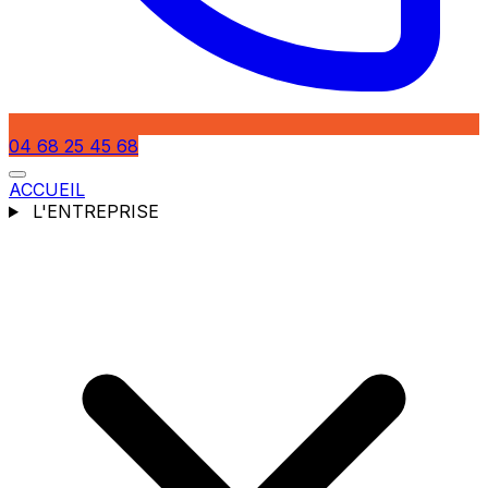
04 68 25 45 68
ACCUEIL
L'ENTREPRISE