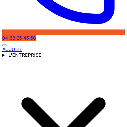
04 68 25 45 68
ACCUEIL
L'ENTREPRISE