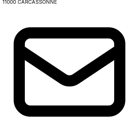
11000 CARCASSONNE