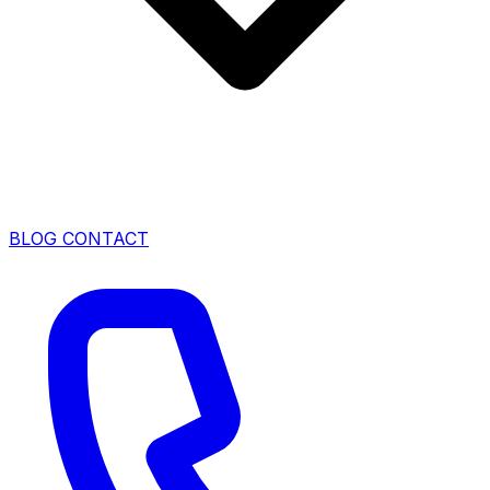
BLOG
CONTACT