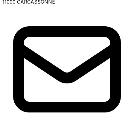
11000 CARCASSONNE