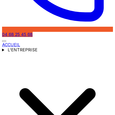
04 68 25 45 68
ACCUEIL
L'ENTREPRISE