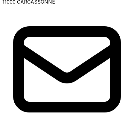
11000 CARCASSONNE