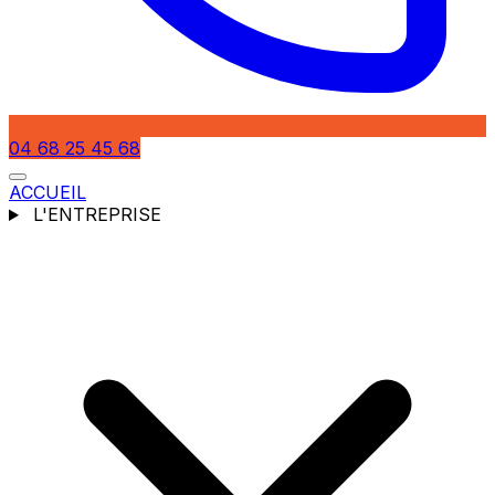
04 68 25 45 68
ACCUEIL
L'ENTREPRISE